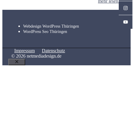
mehr lesen...
Webdesign WordPress Thüringen
WordPress Seo Thüringen
Impressum
Datenschutz
© 2026 netmediadesign.de
Schließen