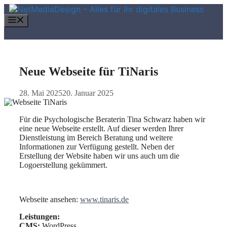
Zum
Inhalt
Menü
springen
Neue Webseite für TiNaris
28. Mai 2025
20. Januar 2025
Für die Psychologische Beraterin Tina Schwarz haben wir
eine neue Webseite erstellt. Auf dieser werden Ihrer
Dienstleistung im Bereich Beratung und weitere
Informationen zur Verfügung gestellt. Neben der
Erstellung der Website haben wir uns auch um die
Logoerstellung gekümmert.
Webseite ansehen:
www.tinaris.de
Leistungen:
CMS:
WordPress