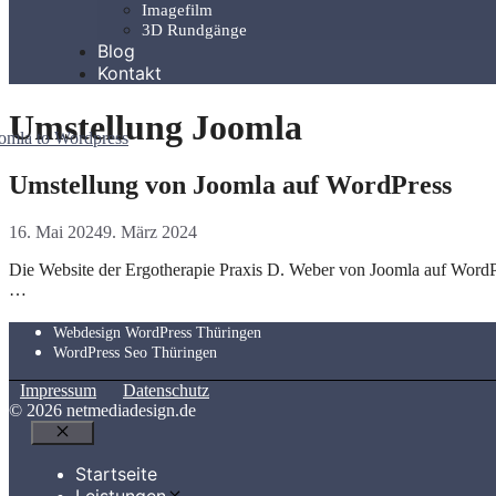
Imagefilm
3D Rundgänge
Blog
Kontakt
Umstellung Joomla
Umstellung von Joomla auf WordPress
16. Mai 2024
9. März 2024
Die Website der Ergotherapie Praxis D. Weber von Joomla auf WordPres
…
Webdesign WordPress Thüringen
WordPress Seo Thüringen
Impressum
Datenschutz
© 2026 netmediadesign.de
Schließen
Startseite