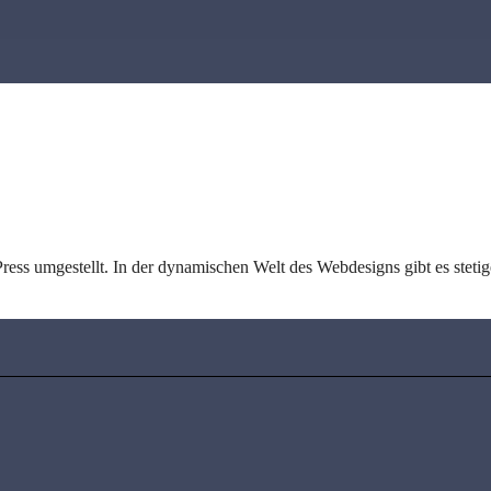
s umgestellt. In der dynamischen Welt des Webdesigns gibt es stetige 