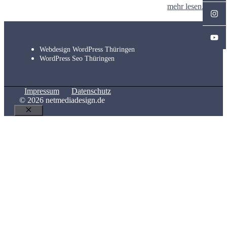
mehr lesen...
Webdesign WordPress Thüringen
WordPress Seo Thüringen
Impressum
Datenschutz
© 2026 netmediadesign.de
Schließen