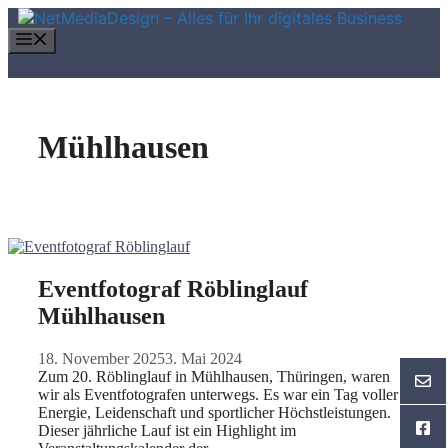
Zum
Inhalt
Menü
springen
Mühlhausen
Eventfotograf Röblinglauf
Mühlhausen
18. November 2025
3. Mai 2024
Zum 20. Röblinglauf in Mühlhausen, Thüringen, waren
wir als Eventfotografen unterwegs. Es war ein Tag voller
Energie, Leidenschaft und sportlicher Höchstleistungen.
Dieser jährliche Lauf ist ein Highlight im