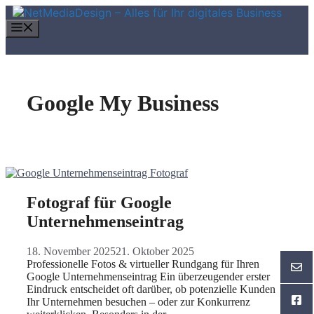
Zum
Inhalt
Menü
springen
Google My Business
Fotograf für Google
Unternehmenseintrag
18. November 2025
21. Oktober 2025
Professionelle Fotos & virtueller Rundgang für Ihren
Google Unternehmenseintrag Ein überzeugender erster
Eindruck entscheidet oft darüber, ob potenzielle Kunden
Ihr Unternehmen besuchen – oder zur Konkurrenz